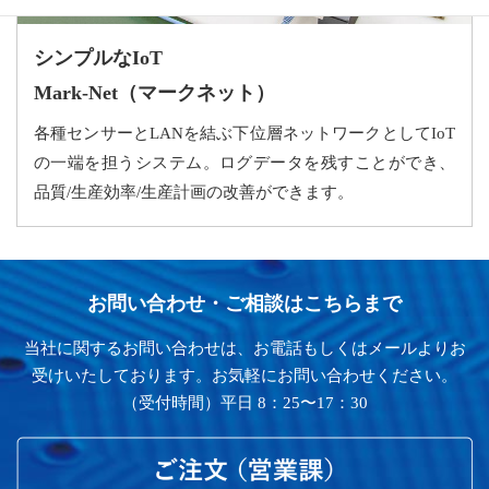
シンプルなIoT
Mark-Net（マークネット）
各種センサーとLANを結ぶ下位層ネットワークとしてIoT
の一端を担うシステム。ログデータを残すことができ、
品質/生産効率/生産計画の改善ができます。
お問い合わせ・ご相談はこちらまで
当社に関するお問い合わせは、お電話もしくはメールよりお
受けいたしております。お気軽にお問い合わせください。
（受付時間）平日 8：25〜17：30